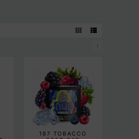
1
187 TOBACCO