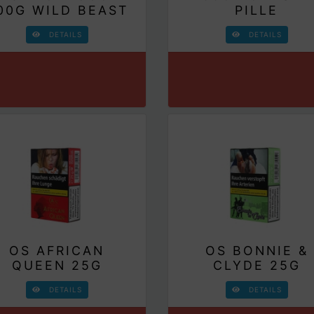
00G WILD BEAST
PILLE
DETAILS
DETAILS
OS AFRICAN
OS BONNIE &
QUEEN 25G
CLYDE 25G
DETAILS
DETAILS