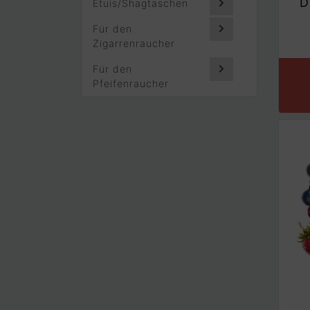
D
Etuis/Shagtaschen
Für den
Zigarrenraucher
Für den
Pfeifenraucher