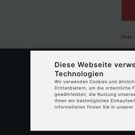
Zeige
Mehr über...
Diese Webseite verw
Technologien
Kontakt
Wir verwenden Cookies und ähnlich
Drittanbietern, um die ordentliche
Widerrufsrecht & Widerrufsformular
gewährleisten, die Nutzung unsere
Ihnen ein bestmögliches Einkaufser
Cookie Einstellungen
Informationen finden Sie in unsere