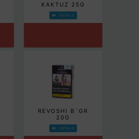
KAKTUZ 25G
DETAILS
REVOSHI B´GR
20G
DETAILS