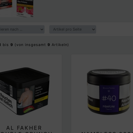
1
bis
9
(von insgesamt
9
Artikeln)
AL FAKHER