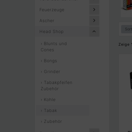
Feuerzeuge
Ascher
Head Shop
› Blunts und
Zeige
Cones
› Bongs
› Grinder
› Tabakpfeifen
Zubehör
› Kohle
› Tabak
› Zubehör