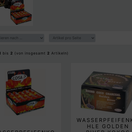
1
bis
2
(von insgesamt
2
Artikeln)
WASSERPFEIFEN
HLE GOLDEN