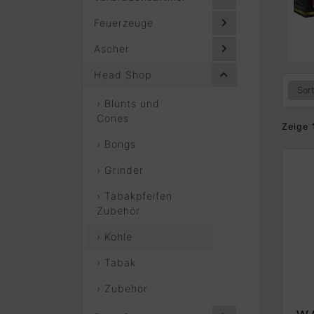
Feuerzeuge
Ascher
Head Shop
› Blunts und
Cones
Zeige
› Bongs
› Grinder
› Tabakpfeifen
Zubehör
› Kohle
› Tabak
› Zubehör