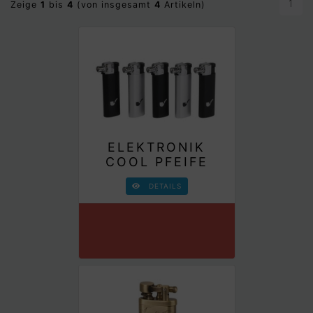
1
Zeige
1
bis
4
(von insgesamt
4
Artikeln)
ELEKTRONIK
COOL PFEIFE
DETAILS