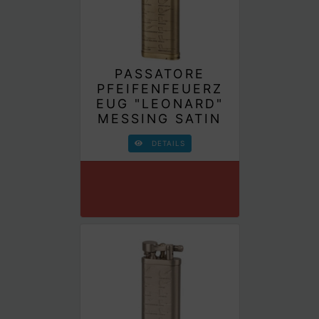
PASSATORE
PFEIFENFEUERZ
EUG "LEONARD"
MESSING SATIN
DETAILS