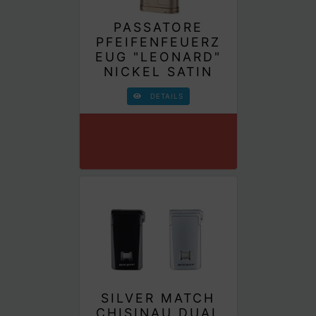
PASSATORE
PFEIFENFEUERZ
EUG "LEONARD"
NICKEL SATIN
DETAILS
SILVER MATCH
CHISINAU DUAL