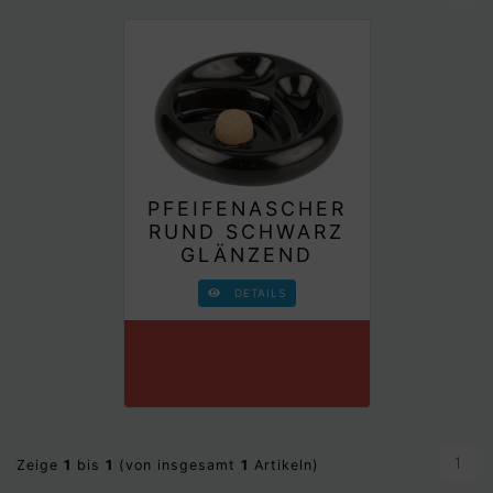
PFEIFENASCHER
RUND SCHWARZ
GLÄNZEND
DETAILS
1
Zeige
1
bis
1
(von insgesamt
1
Artikeln)