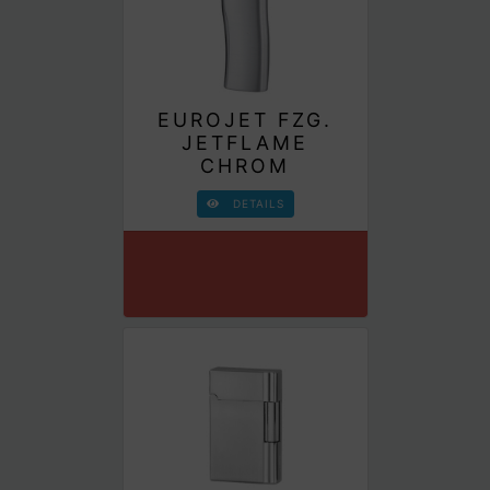
EUROJET FZG.
JETFLAME
CHROM
DETAILS