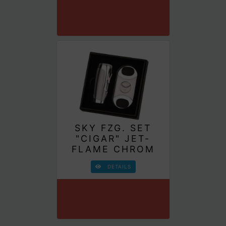
SKY FZG. SET
"CIGAR" JET-
FLAME CHROM
DETAILS