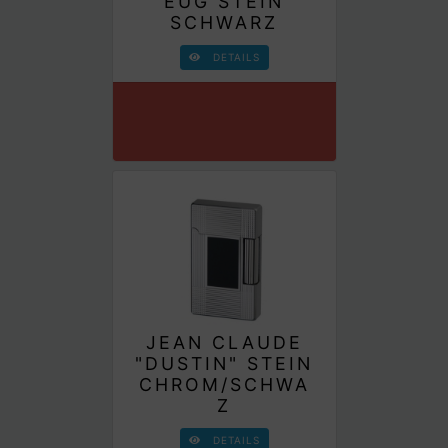
EUG STEIN
SCHWARZ
DETAILS
JEAN CLAUDE
"DUSTIN" STEIN
CHROM/SCHWA
Z
DETAILS