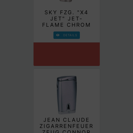
SKY FZG. "X4
JET" JET-
FLAME CHROM
DETAILS
JEAN CLAUDE
ZIGARRENFEUER
ZEUG CONNOR