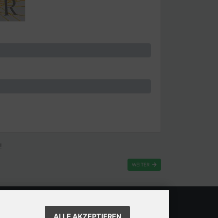
!
WEITER
ALLE AKZEPTIEREN