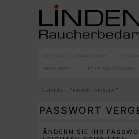
ELEKTRISCHE ZIGARETTEN
DENICO
HEAD SHOP
ETUIS/SHAGTASCHEN
Startseite
»
Passwort vergessen?
PASSWORT VERG
ÄNDERN SIE IHR PASSWO