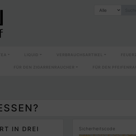
TEA
LIQUID
VERBRAUCHSARTIKEL
FEUER
FÜR DEN ZIGARRENRAUCHER
FÜR DEN PFEIFENR
ESSEN?
RT IN DREI
Sicherheitscode