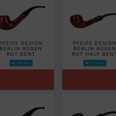
PFEIFE DESIGN
PFEIFE DESIG
BERLIN RÜGEN
BERLIN RÜGE
ROT BENT
ROT HALF BEN
DETAILS
DETAILS