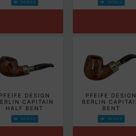
DETAILS
DETAILS
PFEIFE DESIGN
PFEIFE DESIG
ERLIN CAPITAIN
BERLIN CAPITA
HALF BENT
BENT
DETAILS
DETAILS