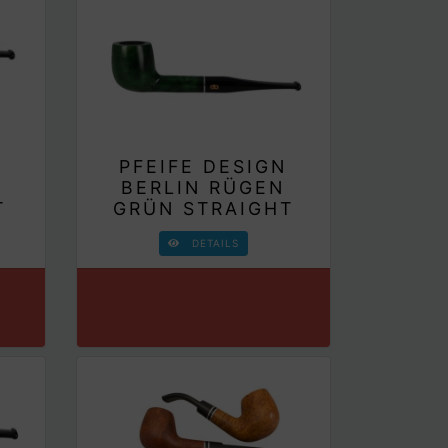
N
PFEIFE DESIGN
N
BERLIN RÜGEN
T
GRÜN STRAIGHT
DETAILS