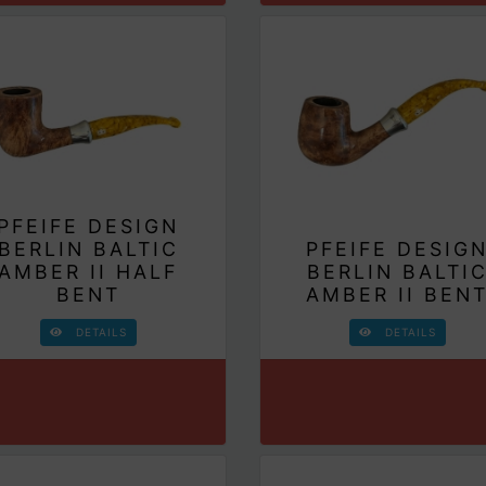
PFEIFE DESIGN
BERLIN BALTIC
PFEIFE DESIG
AMBER II HALF
BERLIN BALTI
BENT
AMBER II BEN
DETAILS
DETAILS