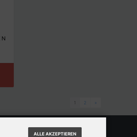
EN
1
2
»
ALLE AKZEPTIEREN