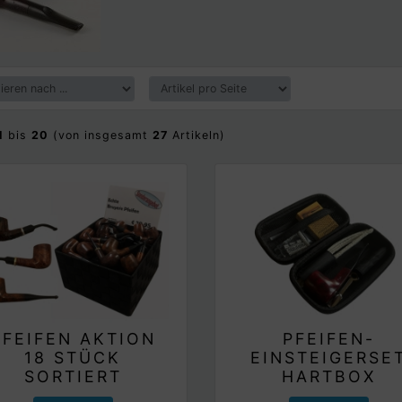
1
bis
20
(von insgesamt
27
Artikeln)
PFEIFEN AKTION
PFEIFEN-
18 STÜCK
EINSTEIGERSE
SORTIERT
HARTBOX