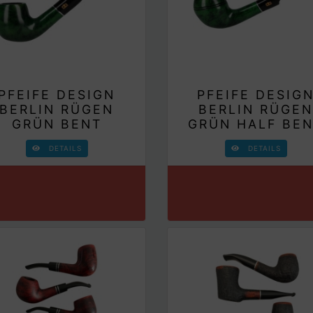
PFEIFE DESIGN
PFEIFE DESIG
BERLIN RÜGEN
BERLIN RÜGE
GRÜN BENT
GRÜN HALF BE
DETAILS
DETAILS