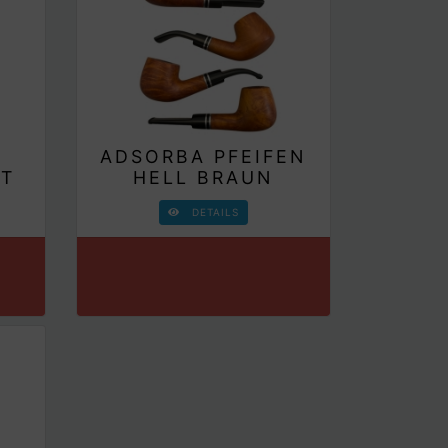
N
N
ADSORBA PFEIFEN
NT
HELL BRAUN
DETAILS