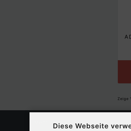
A
Zeige
Mehr über...
Diese Webseite verw