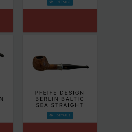
DETAILS
N
PFEIFE DESIGN
IN
BERLIN BALTIC
SEA STRAIGHT
DETAILS