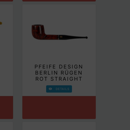
N
PFEIFE DESIGN
C
BERLIN RÜGEN
T
ROT STRAIGHT
DETAILS