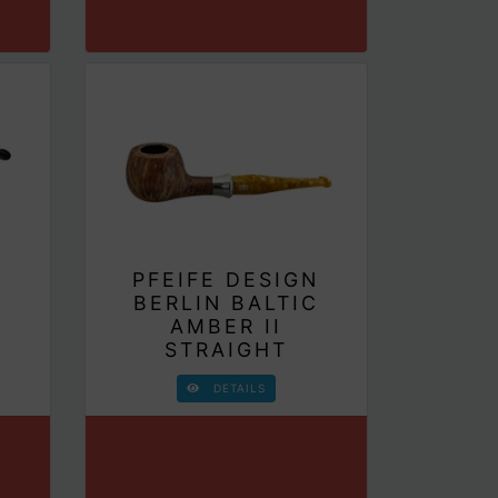
PFEIFE DESIGN
N
BERLIN BALTIC
C
AMBER II
STRAIGHT
DETAILS