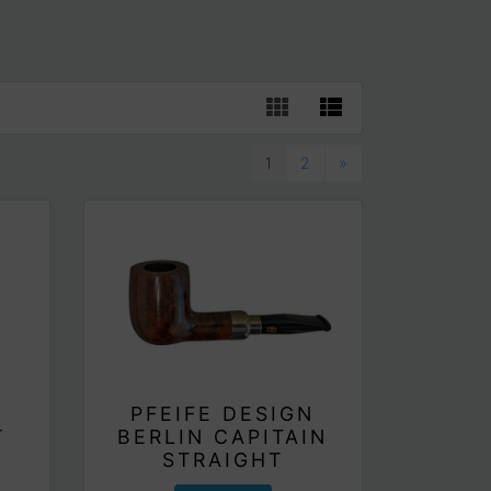
1
2
»
PFEIFE DESIGN
T
BERLIN CAPITAIN
STRAIGHT