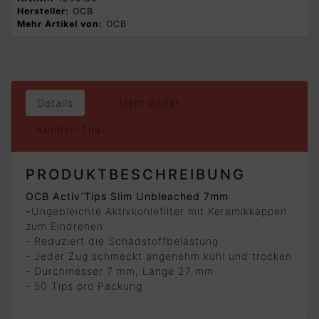
Hersteller:
OCB
Mehr Artikel von:
OCB
Details
Mehr Bilder
Kunden-Tipp
PRODUKTBESCHREIBUNG
OCB Activ’Tips Slim Unbleached 7mm
-
Ungebleichte Aktivkohlefilter mit Keramikkappen
zum Eindrehen
- Reduziert die Schadstoffbelastung
- Jeder Zug schmeckt angenehm kühl und trocken
- Durchmesser 7 mm, Länge 27 mm
- 50 Tips pro Packung