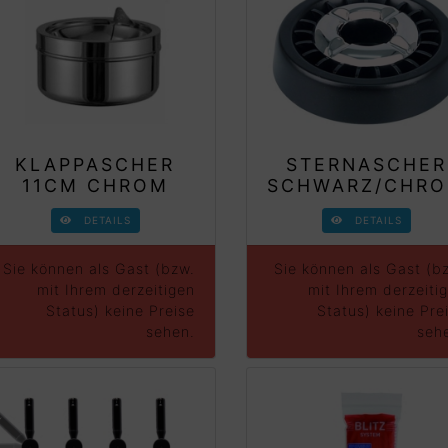
KLAPPASCHER
STERNASCHER
11CM CHROM
SCHWARZ/CHR
DETAILS
DETAILS
Sie können als Gast (bzw.
Sie können als Gast (b
mit Ihrem derzeitigen
mit Ihrem derzeiti
Status) keine Preise
Status) keine Pre
sehen.
seh