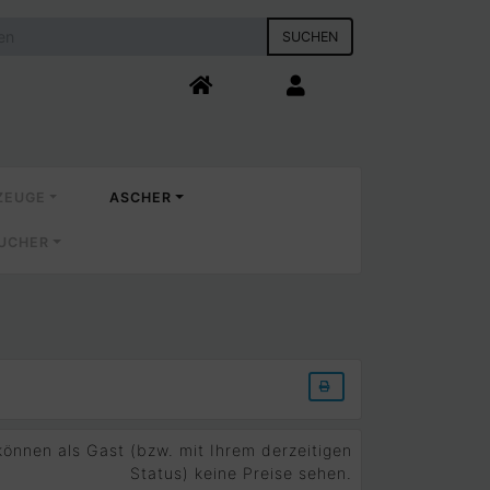
SUCHEN
ZEUGE
ASCHER
AUCHER
D
können als Gast (bzw. mit Ihrem derzeitigen
Status) keine Preise sehen.