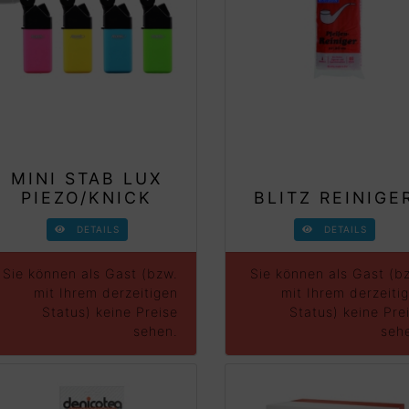
MINI STAB LUX
PIEZO/KNICK
BLITZ REINIGE
DETAILS
DETAILS
Sie können als Gast (bzw.
Sie können als Gast (b
mit Ihrem derzeitigen
mit Ihrem derzeiti
Status) keine Preise
Status) keine Pre
sehen.
seh