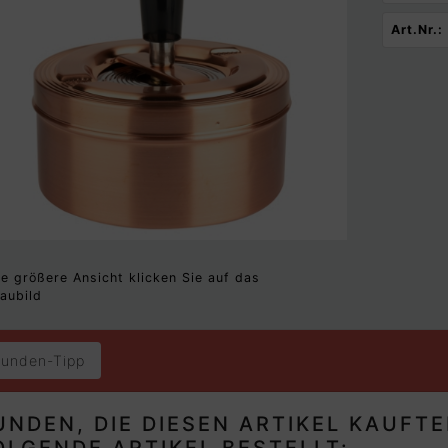
Art.Nr.:
ne größere Ansicht klicken Sie auf das
aubild
unden-Tipp
UNDEN, DIE DIESEN ARTIKEL KAUFT
OLGENDE ARTIKEL BESTELLT: