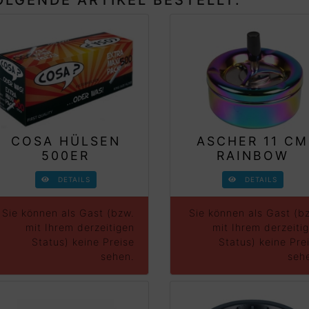
COSA HÜLSEN
ASCHER 11 CM
500ER
RAINBOW
DETAILS
DETAILS
Sie können als Gast (bzw.
Sie können als Gast (b
mit Ihrem derzeitigen
mit Ihrem derzeiti
Status) keine Preise
Status) keine Pre
sehen.
seh